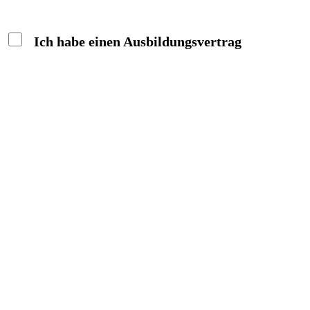
Ich habe einen Ausbildungsvertrag