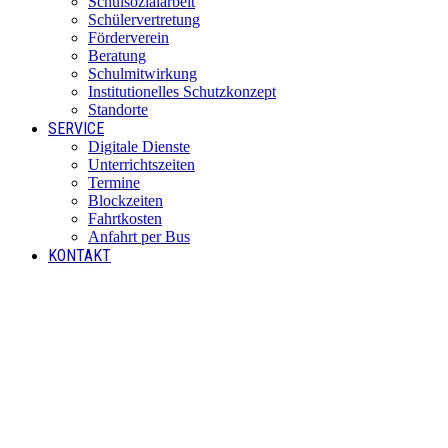
Schulsozialarbeit
Schülervertretung
Förderverein
Beratung
Schulmitwirkung
Institutionelles Schutzkonzept
Standorte
SERVICE
Digitale Dienste
Unterrichtszeiten
Termine
Blockzeiten
Fahrtkosten
Anfahrt per Bus
KONTAKT