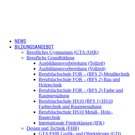
NEWS
BILDUNGSANGEBOT
Berufliches Gymnasium (GTA/AHR)
Berufliche Grundbildung
Ausbildungsvorbereitung (Teilzeit)
Ausbildungsvorbereitung (Vollzeit)
Berufsfachschule FOR – (BFS 2) Metalltechnik
Berufsfachschule FOR – (BFS 2) Bau und
Holztechnik
Berufsfachschule FOR – (BFS 2) Farbe und
Raumgestaltung
Berufsfachschule HS10 (BFS 1) HS10
Farbtechnik und Raumgestaltung
Berufsfachschule HS10 Metall-, Holz-,
Bautechnik
Internationale Förderklassen (IFK)
Design und Technik (FHR)
GTA/FHR Grafik- und Objektdesign (GD)