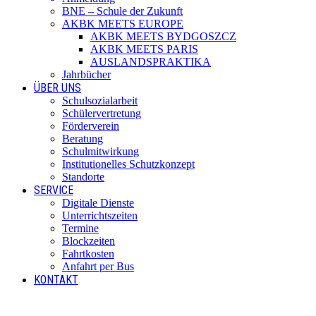
BNE – Schule der Zukunft
AKBK MEETS EUROPE
AKBK MEETS BYDGOSZCZ
AKBK MEETS PARIS
AUSLANDSPRAKTIKA
Jahrbücher
ÜBER UNS
Schulsozialarbeit
Schülervertretung
Förderverein
Beratung
Schulmitwirkung
Institutionelles Schutzkonzept
Standorte
SERVICE
Digitale Dienste
Unterrichtszeiten
Termine
Blockzeiten
Fahrtkosten
Anfahrt per Bus
KONTAKT