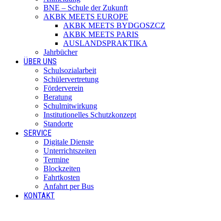
BNE – Schule der Zukunft
AKBK MEETS EUROPE
AKBK MEETS BYDGOSZCZ
AKBK MEETS PARIS
AUSLANDSPRAKTIKA
Jahrbücher
ÜBER UNS
Schulsozialarbeit
Schülervertretung
Förderverein
Beratung
Schulmitwirkung
Institutionelles Schutzkonzept
Standorte
SERVICE
Digitale Dienste
Unterrichtszeiten
Termine
Blockzeiten
Fahrtkosten
Anfahrt per Bus
KONTAKT