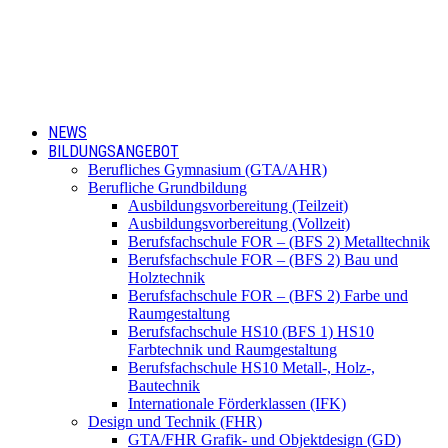
NEWS
BILDUNGSANGEBOT
Berufliches Gymnasium (GTA/AHR)
Berufliche Grundbildung
Ausbildungsvorbereitung (Teilzeit)
Ausbildungsvorbereitung (Vollzeit)
Berufsfachschule FOR – (BFS 2) Metalltechnik
Berufsfachschule FOR – (BFS 2) Bau und
Holztechnik
Berufsfachschule FOR – (BFS 2) Farbe und
Raumgestaltung
Berufsfachschule HS10 (BFS 1) HS10
Farbtechnik und Raumgestaltung
Berufsfachschule HS10 Metall-, Holz-,
Bautechnik
Internationale Förderklassen (IFK)
Design und Technik (FHR)
GTA/FHR Grafik- und Objektdesign (GD)