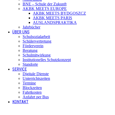
BNE – Schule der Zukunft
AKBK MEETS EUROPE
AKBK MEETS BYDGOSZCZ
AKBK MEETS PARIS
AUSLANDSPRAKTIKA
Jahrbücher
ÜBER UNS
Schulsozialarbeit
Schülervertretung
Förderverein
Beratung
Schulmitwirkung
Institutionelles Schutzkonzept
Standorte
SERVICE
Digitale Dienste
Unterrichtszeiten
Termine
Blockzeiten
Fahrtkosten
Anfahrt per Bus
KONTAKT