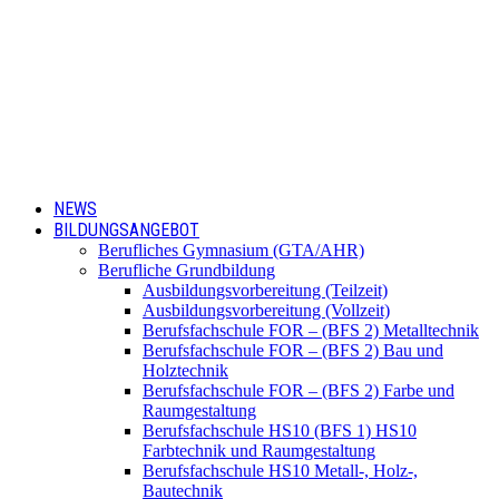
NEWS
BILDUNGSANGEBOT
Berufliches Gymnasium (GTA/AHR)
Berufliche Grundbildung
Ausbildungsvorbereitung (Teilzeit)
Ausbildungsvorbereitung (Vollzeit)
Berufsfachschule FOR – (BFS 2) Metalltechnik
Berufsfachschule FOR – (BFS 2) Bau und
Holztechnik
Berufsfachschule FOR – (BFS 2) Farbe und
Raumgestaltung
Berufsfachschule HS10 (BFS 1) HS10
Farbtechnik und Raumgestaltung
Berufsfachschule HS10 Metall-, Holz-,
Bautechnik