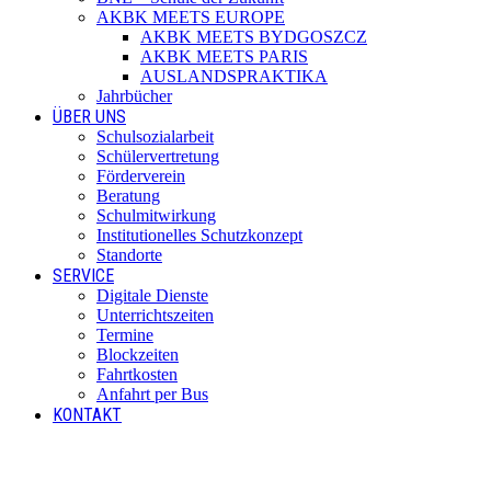
AKBK MEETS EUROPE
AKBK MEETS BYDGOSZCZ
AKBK MEETS PARIS
AUSLANDSPRAKTIKA
Jahrbücher
ÜBER UNS
Schulsozialarbeit
Schülervertretung
Förderverein
Beratung
Schulmitwirkung
Institutionelles Schutzkonzept
Standorte
SERVICE
Digitale Dienste
Unterrichtszeiten
Termine
Blockzeiten
Fahrtkosten
Anfahrt per Bus
KONTAKT