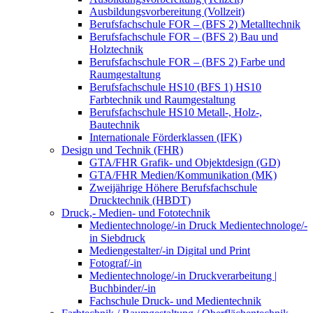
Ausbildungsvorbereitung (Vollzeit)
Berufsfachschule FOR – (BFS 2) Metalltechnik
Berufsfachschule FOR – (BFS 2) Bau und
Holztechnik
Berufsfachschule FOR – (BFS 2) Farbe und
Raumgestaltung
Berufsfachschule HS10 (BFS 1) HS10
Farbtechnik und Raumgestaltung
Berufsfachschule HS10 Metall-, Holz-,
Bautechnik
Internationale Förderklassen (IFK)
Design und Technik (FHR)
GTA/FHR Grafik- und Objektdesign (GD)
GTA/FHR Medien/Kommunikation (MK)
Zweijährige Höhere Berufsfachschule
Drucktechnik (HBDT)
Druck,- Medien- und Fototechnik
Medientechnologe/-in Druck Medientechnologe/-
in Siebdruck
Mediengestalter/-in Digital und Print
Fotograf/-in
Medientechnologe/-in Druckverarbeitung |
Buchbinder/-in
Fachschule Druck- und Medientechnik