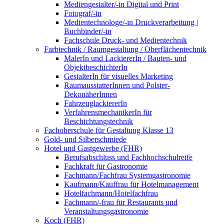
Mediengestalter/-in Digital und Print
Fotograf/-in
Medientechnologe/-in Druckverarbeitung |
Buchbinder/-in
Fachschule Druck- und Medientechnik
Farbtechnik / Raumgestaltung / Oberflächentechnik
MalerIn und LackiererIn / Bauten- und
ObjektbeschichterIn
GestalterIn für visuelles Marketing
RaumausstatterInnen und Polster-
DekonäherInnen
FahrzeuglackiererIn
VerfahrensmechanikerIn für
Beschichtungstechnik
Fachoberschule für Gestaltung Klasse 13
Gold- und Silberschmiede
Hotel und Gastgewerbe (FHR)
Berufsabschluss und Fachhochschulreife
Fachkraft für Gastronomie
Fachmann/Fachfrau Systemgastronomie
Kaufmann/Kauffrau für Hotelmanagement
Hotelfachmann/Hotelfachfrau
Fachmann/-frau für Restaurants und
Veranstaltungsgastronomie
Koch (FHR)