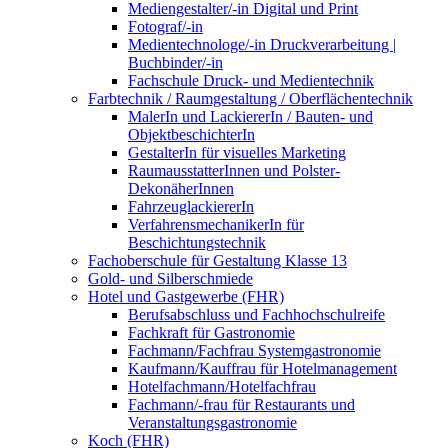
Mediengestalter/-in Digital und Print
Fotograf/-in
Medientechnologe/-in Druckverarbeitung |
Buchbinder/-in
Fachschule Druck- und Medientechnik
Farbtechnik / Raumgestaltung / Oberflächentechnik
MalerIn und LackiererIn / Bauten- und
ObjektbeschichterIn
GestalterIn für visuelles Marketing
RaumausstatterInnen und Polster-
DekonäherInnen
FahrzeuglackiererIn
VerfahrensmechanikerIn für
Beschichtungstechnik
Fachoberschule für Gestaltung Klasse 13
Gold- und Silberschmiede
Hotel und Gastgewerbe (FHR)
Berufsabschluss und Fachhochschulreife
Fachkraft für Gastronomie
Fachmann/Fachfrau Systemgastronomie
Kaufmann/Kauffrau für Hotelmanagement
Hotelfachmann/Hotelfachfrau
Fachmann/-frau für Restaurants und
Veranstaltungsgastronomie
Koch (FHR)