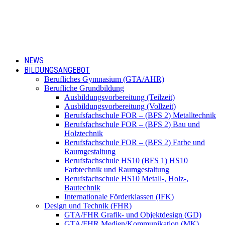
NEWS
BILDUNGSANGEBOT
Berufliches Gymnasium (GTA/AHR)
Berufliche Grundbildung
Ausbildungsvorbereitung (Teilzeit)
Ausbildungsvorbereitung (Vollzeit)
Berufsfachschule FOR – (BFS 2) Metalltechnik
Berufsfachschule FOR – (BFS 2) Bau und
Holztechnik
Berufsfachschule FOR – (BFS 2) Farbe und
Raumgestaltung
Berufsfachschule HS10 (BFS 1) HS10
Farbtechnik und Raumgestaltung
Berufsfachschule HS10 Metall-, Holz-,
Bautechnik
Internationale Förderklassen (IFK)
Design und Technik (FHR)
GTA/FHR Grafik- und Objektdesign (GD)
GTA/FHR Medien/Kommunikation (MK)