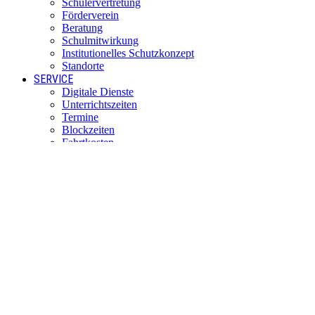
Schülervertretung
Förderverein
Beratung
Schulmitwirkung
Institutionelles Schutzkonzept
Standorte
SERVICE
Digitale Dienste
Unterrichtszeiten
Termine
Blockzeiten
Fahrtkosten
Anfahrt per Bus
KONTAKT