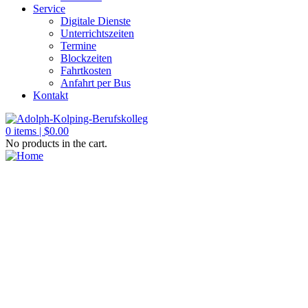
Service
Digitale Dienste
Unterrichtszeiten
Termine
Blockzeiten
Fahrtkosten
Anfahrt per Bus
Kontakt
0
items |
$
0.00
No products in the cart.