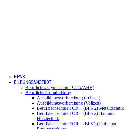
NEWS
BILDUNGSANGEBOT
Berufliches Gymnasium (GTA/AHR)
Berufliche Grundbildung
Ausbildungsvorbereitung (Teilzeit)
Ausbildungsvorbereitung (Vollzeit)
Berufsfachschule FOR – (BFS 2) Metalltechnik
Berufsfachschule FOR – (BFS 2) Bau und
Holztechnik
Berufsfachschule FOR – (BFS 2) Farbe und
Raumgestaltung