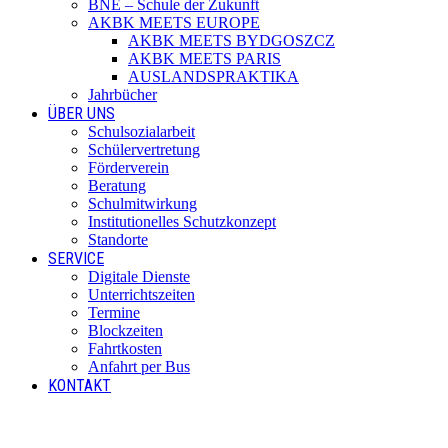
BNE – Schule der Zukunft
AKBK MEETS EUROPE
AKBK MEETS BYDGOSZCZ
AKBK MEETS PARIS
AUSLANDSPRAKTIKA
Jahrbücher
ÜBER UNS
Schulsozialarbeit
Schülervertretung
Förderverein
Beratung
Schulmitwirkung
Institutionelles Schutzkonzept
Standorte
SERVICE
Digitale Dienste
Unterrichtszeiten
Termine
Blockzeiten
Fahrtkosten
Anfahrt per Bus
KONTAKT