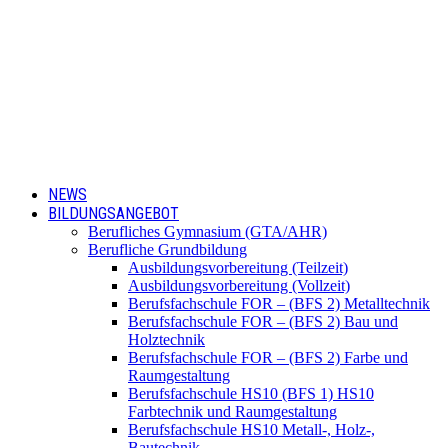
NEWS
BILDUNGSANGEBOT
Berufliches Gymnasium (GTA/AHR)
Berufliche Grundbildung
Ausbildungsvorbereitung (Teilzeit)
Ausbildungsvorbereitung (Vollzeit)
Berufsfachschule FOR – (BFS 2) Metalltechnik
Berufsfachschule FOR – (BFS 2) Bau und
Holztechnik
Berufsfachschule FOR – (BFS 2) Farbe und
Raumgestaltung
Berufsfachschule HS10 (BFS 1) HS10
Farbtechnik und Raumgestaltung
Berufsfachschule HS10 Metall-, Holz-,
Bautechnik