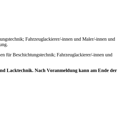
tungstechnik; Fahrzeuglackierer/-innen und Maler/-innen und
ung.
nen für Beschichtungstechnik; Fahrzeuglackierer/-innen und
b- und Lacktechnik. Nach Voranmeldung kann am Ende der