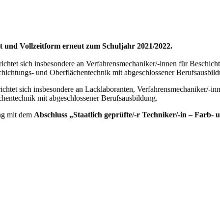
it und Vollzeitform erneut zum Schuljahr 2021/2022.
richtet sich insbesondere an Verfahrensmechaniker/-innen für Beschich
schichtungs- und Oberflächentechnik mit abgeschlossener Berufsausbild
ichtet sich insbesondere an Lacklaboranten, Verfahrensmechaniker/-in
chentechnik mit abgeschlossener Berufsausbildung.
ung mit dem
Abschluss „Staatlich geprüfte/-r Techniker/-in – Far