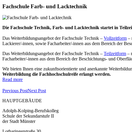
Fachschule Farb- und Lacktechnik
Die Fachschule Technik, Farb- und Lacktechnik startet in Teilze
Das Weiterbildungsangebot der Fachschule Technik –
Vollzeitform
– 
Lackierer/-innen, sowie Facharbeiter/-innen aus dem Bereich der Be
Das Weiterbildungsangebot der Fachschule Technik –
Teilzeitform
– r
Facharbeiter/-innen aus dem Bereich der Beschichtungs- und Oberflä
Wir bieten Ihnen eine zukunftsorientierte und anerkannte Weiterbild
Weiterbildung die Fachhochschulreife erlangt werden.
Read more
Previous Post
Next Post
HAUPTGEBÄUDE
Adolph-Kolping-Berufskolleg
Schule der Sekundarstufe II
der Stadt Münster
Lotharingerstraße 30