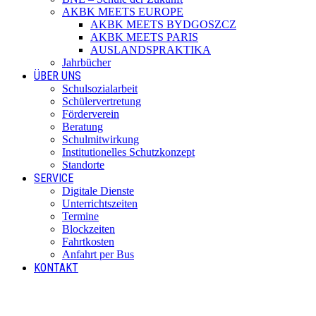
AKBK MEETS EUROPE
AKBK MEETS BYDGOSZCZ
AKBK MEETS PARIS
AUSLANDSPRAKTIKA
Jahrbücher
ÜBER UNS
Schulsozialarbeit
Schülervertretung
Förderverein
Beratung
Schulmitwirkung
Institutionelles Schutzkonzept
Standorte
SERVICE
Digitale Dienste
Unterrichtszeiten
Termine
Blockzeiten
Fahrtkosten
Anfahrt per Bus
KONTAKT