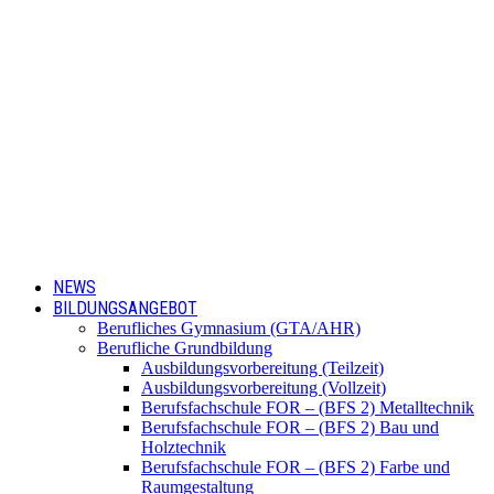
NEWS
BILDUNGSANGEBOT
Berufliches Gymnasium (GTA/AHR)
Berufliche Grundbildung
Ausbildungsvorbereitung (Teilzeit)
Ausbildungsvorbereitung (Vollzeit)
Berufsfachschule FOR – (BFS 2) Metalltechnik
Berufsfachschule FOR – (BFS 2) Bau und
Holztechnik
Berufsfachschule FOR – (BFS 2) Farbe und
Raumgestaltung