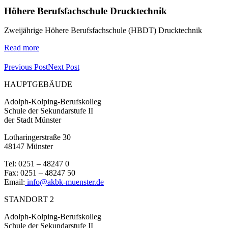
Höhere Berufsfachschule Drucktechnik
Zweijährige Höhere Berufsfachschule (HBDT) Drucktechnik
Read more
Previous Post
Next Post
HAUPTGEBÄUDE
Adolph-Kolping-Berufskolleg
Schule der Sekundarstufe II
der Stadt Münster
Lotharingerstraße 30
48147 Münster
Tel: 0251 – 48247 0
Fax: 0251 – 48247 50
Email:
info@akbk-muenster.de
STANDORT 2
Adolph-Kolping-Berufskolleg
Schule der Sekundarstufe II