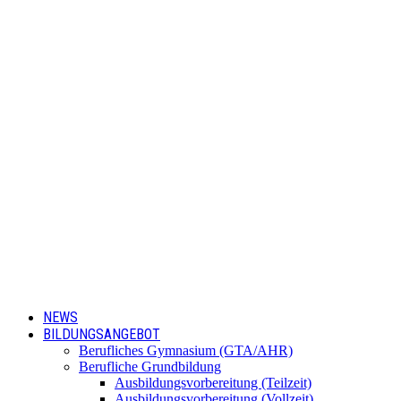
NEWS
BILDUNGSANGEBOT
Berufliches Gymnasium (GTA/AHR)
Berufliche Grundbildung
Ausbildungsvorbereitung (Teilzeit)
Ausbildungsvorbereitung (Vollzeit)