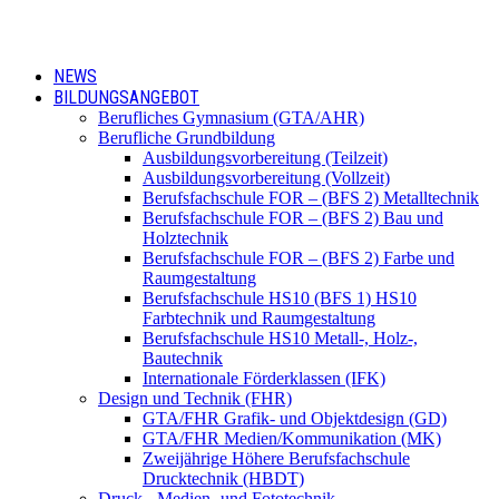
NEWS
BILDUNGSANGEBOT
Berufliches Gymnasium (GTA/AHR)
Berufliche Grundbildung
Ausbildungsvorbereitung (Teilzeit)
Ausbildungsvorbereitung (Vollzeit)
Berufsfachschule FOR – (BFS 2) Metalltechnik
Berufsfachschule FOR – (BFS 2) Bau und
Holztechnik
Berufsfachschule FOR – (BFS 2) Farbe und
Raumgestaltung
Berufsfachschule HS10 (BFS 1) HS10
Farbtechnik und Raumgestaltung
Berufsfachschule HS10 Metall-, Holz-,
Bautechnik
Internationale Förderklassen (IFK)
Design und Technik (FHR)
GTA/FHR Grafik- und Objektdesign (GD)
GTA/FHR Medien/Kommunikation (MK)
Zweijährige Höhere Berufsfachschule
Drucktechnik (HBDT)
Druck,- Medien- und Fototechnik