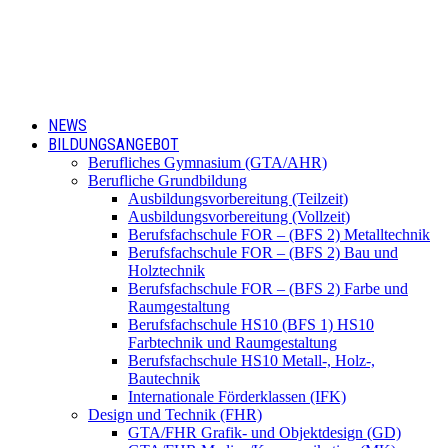
NEWS
BILDUNGSANGEBOT
Berufliches Gymnasium (GTA/AHR)
Berufliche Grundbildung
Ausbildungsvorbereitung (Teilzeit)
Ausbildungsvorbereitung (Vollzeit)
Berufsfachschule FOR – (BFS 2) Metalltechnik
Berufsfachschule FOR – (BFS 2) Bau und
Holztechnik
Berufsfachschule FOR – (BFS 2) Farbe und
Raumgestaltung
Berufsfachschule HS10 (BFS 1) HS10
Farbtechnik und Raumgestaltung
Berufsfachschule HS10 Metall-, Holz-,
Bautechnik
Internationale Förderklassen (IFK)
Design und Technik (FHR)
GTA/FHR Grafik- und Objektdesign (GD)