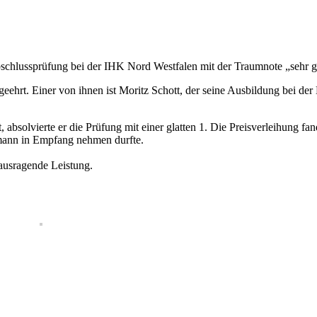
schlussprüfung bei der IHK Nord Westfalen mit der Traumnote „sehr g
eehrt. Einer von ihnen ist Moritz Schott, der seine Ausbildung bei d
absolvierte er die Prüfung mit einer glatten 1. Die Preisverleihung fa
mann in Empfang nehmen durfte.
ausragende Leistung.