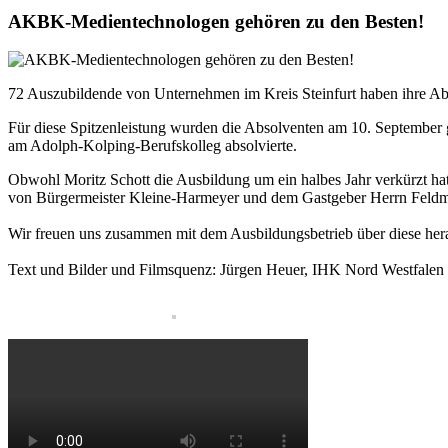
AKBK-Medientechnologen gehören zu den Besten!
72 Auszubildende von Unternehmen im Kreis Steinfurt haben ihre Ab
Für diese Spitzenleistung wurden die Absolventen am 10. September g
am Adolph-Kolping-Berufskolleg absolvierte.
Obwohl Moritz Schott die Ausbildung um ein halbes Jahr verkürzt hat, 
von Bürgermeister Kleine-Harmeyer und dem Gastgeber Herrn Feld
Wir freuen uns zusammen mit dem Ausbildungsbetrieb über diese her
Text und Bilder und Filmsquenz: Jürgen Heuer, IHK Nord Westfalen