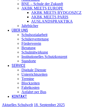
BNE – Schule der Zukunft
AKBK MEETS EUROPE
AKBK MEETS BYDGOSZCZ
AKBK MEETS PARIS
AUSLANDSPRAKTIKA
Jahrbücher
ÜBER UNS
Schulsozialarbeit
Schülervertretung
Förderverein
Beratung
Schulmitwirkung
Institutionelles Schutzkonzept
Standorte
SERVICE
Digitale Dienste
Unterrichtszeiten
Termine
Blockzeiten
Fahrtkosten
Anfahrt per Bus
KONTAKT
Aktuelles Schulwelt
18. September 2025