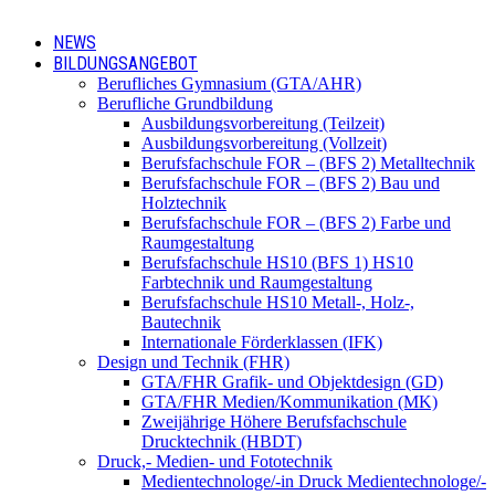
NEWS
BILDUNGSANGEBOT
Berufliches Gymnasium (GTA/AHR)
Berufliche Grundbildung
Ausbildungsvorbereitung (Teilzeit)
Ausbildungsvorbereitung (Vollzeit)
Berufsfachschule FOR – (BFS 2) Metalltechnik
Berufsfachschule FOR – (BFS 2) Bau und
Holztechnik
Berufsfachschule FOR – (BFS 2) Farbe und
Raumgestaltung
Berufsfachschule HS10 (BFS 1) HS10
Farbtechnik und Raumgestaltung
Berufsfachschule HS10 Metall-, Holz-,
Bautechnik
Internationale Förderklassen (IFK)
Design und Technik (FHR)
GTA/FHR Grafik- und Objektdesign (GD)
GTA/FHR Medien/Kommunikation (MK)
Zweijährige Höhere Berufsfachschule
Drucktechnik (HBDT)
Druck,- Medien- und Fototechnik
Medientechnologe/-in Druck Medientechnologe/-