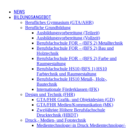
NEWS
BILDUNGSANGEBOT
Berufliches Gymnasium (GTA/AHR)
Berufliche Grundbildung
Ausbildungsvorbereitung (Teilzeit)
Ausbildungsvorbereitung (Vollzeit)
Berufsfachschule FOR – (BFS 2) Metalltechnik
Berufsfachschule FOR – (BFS 2) Bau und
Holztechnik
Berufsfachschule FOR – (BFS 2) Farbe und
Raumgestaltung
Berufsfachschule HS10 (BFS 1) HS10
Farbtechnik und Raumgestaltung
Berufsfachschule HS10 Metall-, Holz-,
Bautechnik
Internationale Förderklassen (IFK)
Design und Technik (FHR)
GTA/FHR Grafik- und Objektdesign (GD)
GTA/FHR Medien/Kommunikation (MK)
Zweijährige Höhere Berufsfachschule
Drucktechnik (HBDT)
Druck,- Medien- und Fototechnik
Medientechnologe/-in Druck Medientechnologe/-