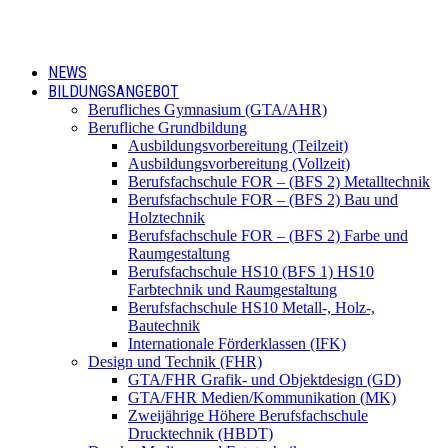
NEWS
BILDUNGSANGEBOT
Berufliches Gymnasium (GTA/AHR)
Berufliche Grundbildung
Ausbildungsvorbereitung (Teilzeit)
Ausbildungsvorbereitung (Vollzeit)
Berufsfachschule FOR – (BFS 2) Metalltechnik
Berufsfachschule FOR – (BFS 2) Bau und
Holztechnik
Berufsfachschule FOR – (BFS 2) Farbe und
Raumgestaltung
Berufsfachschule HS10 (BFS 1) HS10
Farbtechnik und Raumgestaltung
Berufsfachschule HS10 Metall-, Holz-,
Bautechnik
Internationale Förderklassen (IFK)
Design und Technik (FHR)
GTA/FHR Grafik- und Objektdesign (GD)
GTA/FHR Medien/Kommunikation (MK)
Zweijährige Höhere Berufsfachschule
Drucktechnik (HBDT)