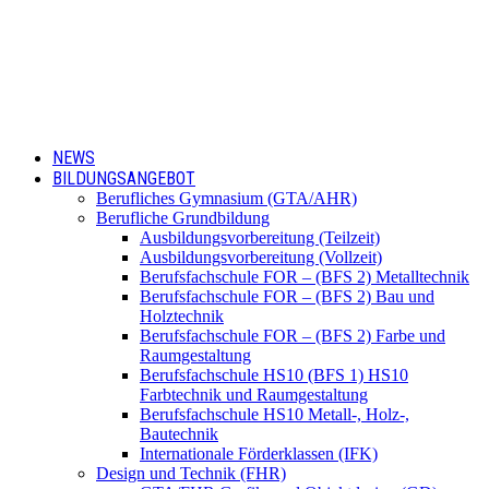
NEWS
BILDUNGSANGEBOT
Berufliches Gymnasium (GTA/AHR)
Berufliche Grundbildung
Ausbildungsvorbereitung (Teilzeit)
Ausbildungsvorbereitung (Vollzeit)
Berufsfachschule FOR – (BFS 2) Metalltechnik
Berufsfachschule FOR – (BFS 2) Bau und
Holztechnik
Berufsfachschule FOR – (BFS 2) Farbe und
Raumgestaltung
Berufsfachschule HS10 (BFS 1) HS10
Farbtechnik und Raumgestaltung
Berufsfachschule HS10 Metall-, Holz-,
Bautechnik
Internationale Förderklassen (IFK)
Design und Technik (FHR)