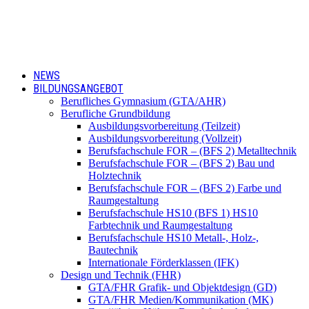
NEWS
BILDUNGSANGEBOT
Berufliches Gymnasium (GTA/AHR)
Berufliche Grundbildung
Ausbildungsvorbereitung (Teilzeit)
Ausbildungsvorbereitung (Vollzeit)
Berufsfachschule FOR – (BFS 2) Metalltechnik
Berufsfachschule FOR – (BFS 2) Bau und
Holztechnik
Berufsfachschule FOR – (BFS 2) Farbe und
Raumgestaltung
Berufsfachschule HS10 (BFS 1) HS10
Farbtechnik und Raumgestaltung
Berufsfachschule HS10 Metall-, Holz-,
Bautechnik
Internationale Förderklassen (IFK)
Design und Technik (FHR)
GTA/FHR Grafik- und Objektdesign (GD)
GTA/FHR Medien/Kommunikation (MK)