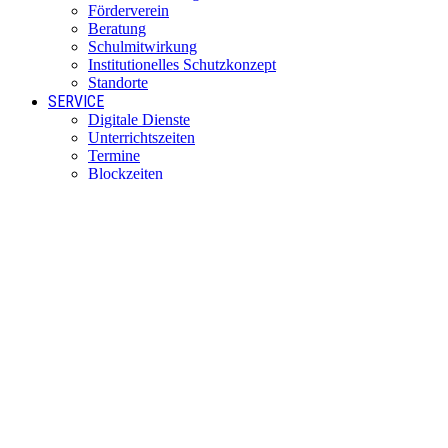
Förderverein
Beratung
Schulmitwirkung
Institutionelles Schutzkonzept
Standorte
SERVICE
Digitale Dienste
Unterrichtszeiten
Termine
Blockzeiten
Fahrtkosten
Anfahrt per Bus
KONTAKT