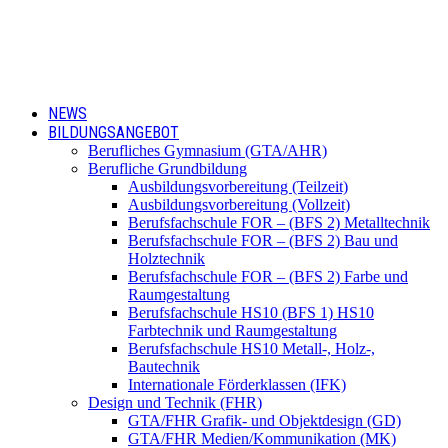
NEWS
BILDUNGSANGEBOT
Berufliches Gymnasium (GTA/AHR)
Berufliche Grundbildung
Ausbildungsvorbereitung (Teilzeit)
Ausbildungsvorbereitung (Vollzeit)
Berufsfachschule FOR – (BFS 2) Metalltechnik
Berufsfachschule FOR – (BFS 2) Bau und
Holztechnik
Berufsfachschule FOR – (BFS 2) Farbe und
Raumgestaltung
Berufsfachschule HS10 (BFS 1) HS10
Farbtechnik und Raumgestaltung
Berufsfachschule HS10 Metall-, Holz-,
Bautechnik
Internationale Förderklassen (IFK)
Design und Technik (FHR)
GTA/FHR Grafik- und Objektdesign (GD)
GTA/FHR Medien/Kommunikation (MK)