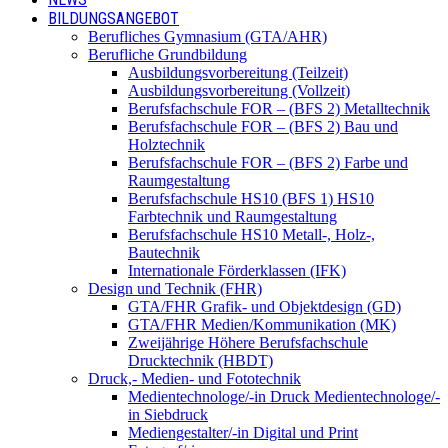
BILDUNGSANGEBOT
Berufliches Gymnasium (GTA/AHR)
Berufliche Grundbildung
Ausbildungsvorbereitung (Teilzeit)
Ausbildungsvorbereitung (Vollzeit)
Berufsfachschule FOR – (BFS 2) Metalltechnik
Berufsfachschule FOR – (BFS 2) Bau und
Holztechnik
Berufsfachschule FOR – (BFS 2) Farbe und
Raumgestaltung
Berufsfachschule HS10 (BFS 1) HS10
Farbtechnik und Raumgestaltung
Berufsfachschule HS10 Metall-, Holz-,
Bautechnik
Internationale Förderklassen (IFK)
Design und Technik (FHR)
GTA/FHR Grafik- und Objektdesign (GD)
GTA/FHR Medien/Kommunikation (MK)
Zweijährige Höhere Berufsfachschule
Drucktechnik (HBDT)
Druck,- Medien- und Fototechnik
Medientechnologe/-in Druck Medientechnologe/-
in Siebdruck
Mediengestalter/-in Digital und Print