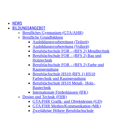
NEWS
BILDUNGSANGEBOT
Berufliches Gymnasium (GTA/AHR)
Berufliche Grundbildung
Ausbildungsvorbereitung (Teilzeit)
Ausbildungsvorbereitung (Vollzeit)
Berufsfachschule FOR – (BFS 2) Metalltechnik
Berufsfachschule FOR – (BFS 2) Bau und
Holztechnik
Berufsfachschule FOR – (BFS 2) Farbe und
Raumgestaltung
Berufsfachschule HS10 (BFS 1) HS10
Farbtechnik und Raumgestaltung
Berufsfachschule HS10 Metall-, Holz-,
Bautechnik
Internationale Förderklassen (IFK)
Design und Technik (FHR)
GTA/FHR Grafik- und Objektdesign (GD)
GTA/FHR Medien/Kommunikation (MK)
Zweijährige Höhere Berufsfachschule