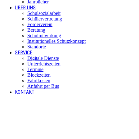
Jahrbücher
ÜBER UNS
Schulsozialarbeit
Schülervertretung
Förderverein
Beratung
Schulmitwirkung
Institutionelles Schutzkonzept
Standorte
SERVICE
Digitale Dienste
Unterrichtszeiten
Termine
Blockzeiten
Fahrtkosten
Anfahrt per Bus
KONTAKT