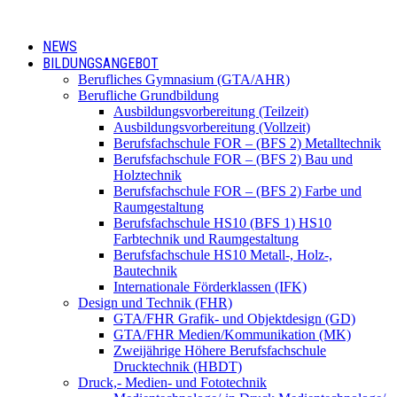
NEWS
BILDUNGSANGEBOT
Berufliches Gymnasium (GTA/AHR)
Berufliche Grundbildung
Ausbildungsvorbereitung (Teilzeit)
Ausbildungsvorbereitung (Vollzeit)
Berufsfachschule FOR – (BFS 2) Metalltechnik
Berufsfachschule FOR – (BFS 2) Bau und
Holztechnik
Berufsfachschule FOR – (BFS 2) Farbe und
Raumgestaltung
Berufsfachschule HS10 (BFS 1) HS10
Farbtechnik und Raumgestaltung
Berufsfachschule HS10 Metall-, Holz-,
Bautechnik
Internationale Förderklassen (IFK)
Design und Technik (FHR)
GTA/FHR Grafik- und Objektdesign (GD)
GTA/FHR Medien/Kommunikation (MK)
Zweijährige Höhere Berufsfachschule
Drucktechnik (HBDT)
Druck,- Medien- und Fototechnik