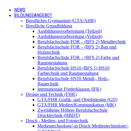
NEWS
BILDUNGSANGEBOT
Berufliches Gymnasium (GTA/AHR)
Berufliche Grundbildung
Ausbildungsvorbereitung (Teilzeit)
Ausbildungsvorbereitung (Vollzeit)
Berufsfachschule FOR – (BFS 2) Metalltechnik
Berufsfachschule FOR – (BFS 2) Bau und
Holztechnik
Berufsfachschule FOR – (BFS 2) Farbe und
Raumgestaltung
Berufsfachschule HS10 (BFS 1) HS10
Farbtechnik und Raumgestaltung
Berufsfachschule HS10 Metall-, Holz-,
Bautechnik
Internationale Förderklassen (IFK)
Design und Technik (FHR)
GTA/FHR Grafik- und Objektdesign (GD)
GTA/FHR Medien/Kommunikation (MK)
Zweijährige Höhere Berufsfachschule
Drucktechnik (HBDT)
Druck,- Medien- und Fototechnik
Medientechnologe/-in Druck Medientechnologe/-