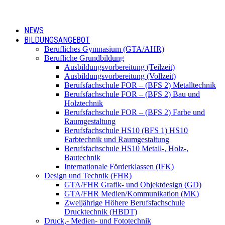
NEWS
BILDUNGSANGEBOT
Berufliches Gymnasium (GTA/AHR)
Berufliche Grundbildung
Ausbildungsvorbereitung (Teilzeit)
Ausbildungsvorbereitung (Vollzeit)
Berufsfachschule FOR – (BFS 2) Metalltechnik
Berufsfachschule FOR – (BFS 2) Bau und
Holztechnik
Berufsfachschule FOR – (BFS 2) Farbe und
Raumgestaltung
Berufsfachschule HS10 (BFS 1) HS10
Farbtechnik und Raumgestaltung
Berufsfachschule HS10 Metall-, Holz-,
Bautechnik
Internationale Förderklassen (IFK)
Design und Technik (FHR)
GTA/FHR Grafik- und Objektdesign (GD)
GTA/FHR Medien/Kommunikation (MK)
Zweijährige Höhere Berufsfachschule
Drucktechnik (HBDT)
Druck,- Medien- und Fototechnik