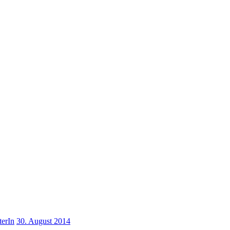
terIn
30. August 2014