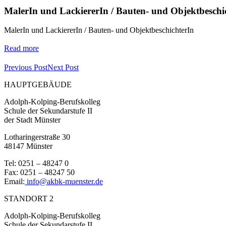
MalerIn und LackiererIn / Bauten- und Objektbeschi
MalerIn und LackiererIn / Bauten- und ObjektbeschichterIn
Read more
Previous Post
Next Post
HAUPTGEBÄUDE
Adolph-Kolping-Berufskolleg
Schule der Sekundarstufe II
der Stadt Münster
Lotharingerstraße 30
48147 Münster
Tel: 0251 – 48247 0
Fax: 0251 – 48247 50
Email:
info@akbk-muenster.de
STANDORT 2
Adolph-Kolping-Berufskolleg
Schule der Sekundarstufe II