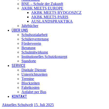
BNE – Schule der Zukunft
AKBK MEETS EUROPE
AKBK MEETS BYDGOSZCZ
AKBK MEETS PARIS
AUSLANDSPRAKTIKA
Jahrbücher
ÜBER UNS
Schulsozialarbeit
Schülervertretung
Förderverein
Beratung
Schulmitwirkung
Institutionelles Schutzkonzept
Standorte
SERVICE
Digitale Dienste
Unterrichtszeiten
Termine
Blockzeiten
Fahrtkosten
Anfahrt per Bus
KONTAKT
Aktuelles Schulwelt
15. Juli 2025