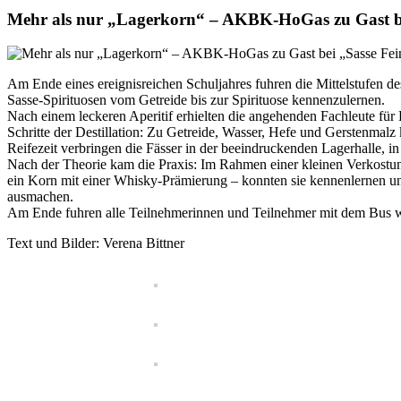
Mehr als nur „Lagerkorn“ – AKBK-HoGas zu Gast be
Am Ende eines ereignisreichen Schuljahres fuhren die Mittelstufen 
Sasse-Spirituosen vom Getreide bis zur Spirituose kennenzulernen.
Nach einem leckeren Aperitif erhielten die angehenden Fachleute fü
Schritte der Destillation: Zu Getreide, Wasser, Hefe und Gerstenmalz 
Reifezeit verbringen die Fässer in der beeindruckenden Lagerhalle, i
Nach der Theorie kam die Praxis: Im Rahmen einer kleinen Verkostu
ein Korn mit einer Whisky-Prämierung – konnten sie kennenlernen und
ausmachen.
Am Ende fuhren alle Teilnehmerinnen und Teilnehmer mit dem Bus w
Text und Bilder: Verena Bittner