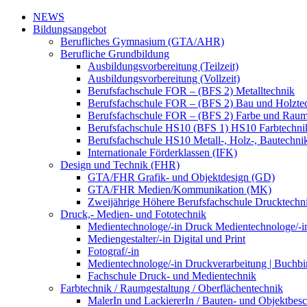
NEWS
Bildungsangebot
Berufliches Gymnasium (GTA/AHR)
Berufliche Grundbildung
Ausbildungsvorbereitung (Teilzeit)
Ausbildungsvorbereitung (Vollzeit)
Berufsfachschule FOR – (BFS 2) Metalltechnik
Berufsfachschule FOR – (BFS 2) Bau und Holzte
Berufsfachschule FOR – (BFS 2) Farbe und Raum
Berufsfachschule HS10 (BFS 1) HS10 Farbtechni
Berufsfachschule HS10 Metall-, Holz-, Bautechni
Internationale Förderklassen (IFK)
Design und Technik (FHR)
GTA/FHR Grafik- und Objektdesign (GD)
GTA/FHR Medien/Kommunikation (MK)
Zweijährige Höhere Berufsfachschule Drucktech
Druck,- Medien- und Fototechnik
Medientechnologe/-in Druck Medientechnologe/-i
Mediengestalter/-in Digital und Print
Fotograf/-in
Medientechnologe/-in Druckverarbeitung | Buchbi
Fachschule Druck- und Medientechnik
Farbtechnik / Raumgestaltung / Oberflächentechnik
MalerIn und LackiererIn / Bauten- und Objektbesc