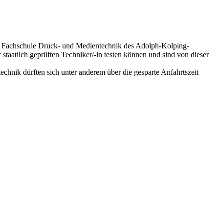
 der Fachschule Druck- und Medientechnik des Adolph-Kolping-
staatlich geprüften Techniker/-in testen können und sind von dieser
technik dürften sich unter anderem über die gesparte Anfahrtszeit