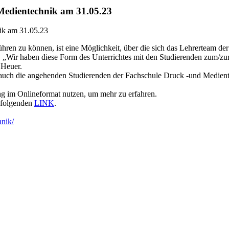
dientechnik am 31.05.23
chführen zu können, ist eine Möglichkeit, über die sich das Lehrerteam
 „Wir haben diese Form des Unterrichtes mit den Studierenden zum/zur 
 Heuer.
tiv, auch die angehenden Studierenden der Fachschule Druck -und Medien
ng im Onlineformat nutzen, um mehr zu erfahren.
 folgenden
LINK
.
hnik/