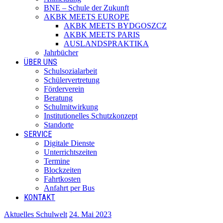
BNE – Schule der Zukunft
AKBK MEETS EUROPE
AKBK MEETS BYDGOSZCZ
AKBK MEETS PARIS
AUSLANDSPRAKTIKA
Jahrbücher
ÜBER UNS
Schulsozialarbeit
Schülervertretung
Förderverein
Beratung
Schulmitwirkung
Institutionelles Schutzkonzept
Standorte
SERVICE
Digitale Dienste
Unterrichtszeiten
Termine
Blockzeiten
Fahrtkosten
Anfahrt per Bus
KONTAKT
Aktuelles Schulwelt
24. Mai 2023