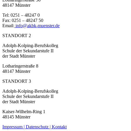
48147 Münster
Tel: 0251 – 48247 0
Fax: 0251 – 48247 50
Email:
info@akbk-muenster.de
STANDORT 2
Adolph-Kolping-Berufskolleg
Schule der Sekundarstufe II
der Stadt Münster
Lotharingerstraße 8
48147 Münster
STANDORT 3
Adolph-Kolping-Berufskolleg
Schule der Sekundarstufe II
der Stadt Münster
Kaiser-Wilhelm-Ring 1
48145 Münster
Impressum |
Datenschutz |
Kontakt