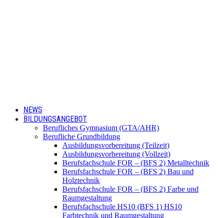
NEWS
BILDUNGSANGEBOT
Berufliches Gymnasium (GTA/AHR)
Berufliche Grundbildung
Ausbildungsvorbereitung (Teilzeit)
Ausbildungsvorbereitung (Vollzeit)
Berufsfachschule FOR – (BFS 2) Metalltechnik
Berufsfachschule FOR – (BFS 2) Bau und
Holztechnik
Berufsfachschule FOR – (BFS 2) Farbe und
Raumgestaltung
Berufsfachschule HS10 (BFS 1) HS10
Farbtechnik und Raumgestaltung