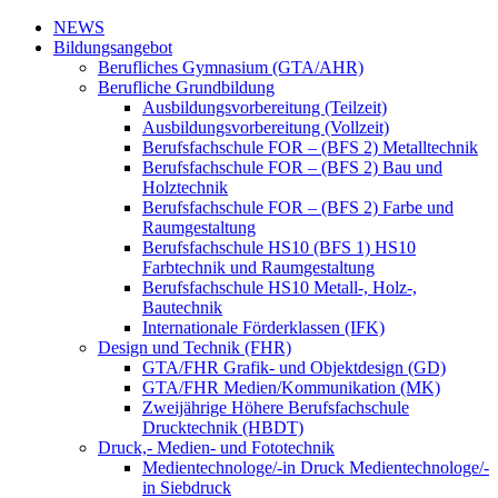
NEWS
Bildungsangebot
Berufliches Gymnasium (GTA/AHR)
Berufliche Grundbildung
Ausbildungsvorbereitung (Teilzeit)
Ausbildungsvorbereitung (Vollzeit)
Berufsfachschule FOR – (BFS 2) Metalltechnik
Berufsfachschule FOR – (BFS 2) Bau und
Holztechnik
Berufsfachschule FOR – (BFS 2) Farbe und
Raumgestaltung
Berufsfachschule HS10 (BFS 1) HS10
Farbtechnik und Raumgestaltung
Berufsfachschule HS10 Metall-, Holz-,
Bautechnik
Internationale Förderklassen (IFK)
Design und Technik (FHR)
GTA/FHR Grafik- und Objektdesign (GD)
GTA/FHR Medien/Kommunikation (MK)
Zweijährige Höhere Berufsfachschule
Drucktechnik (HBDT)
Druck,- Medien- und Fototechnik
Medientechnologe/-in Druck Medientechnologe/-
in Siebdruck