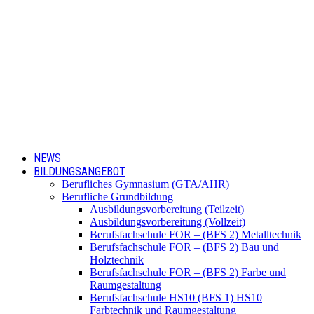
NEWS
BILDUNGSANGEBOT
Berufliches Gymnasium (GTA/AHR)
Berufliche Grundbildung
Ausbildungsvorbereitung (Teilzeit)
Ausbildungsvorbereitung (Vollzeit)
Berufsfachschule FOR – (BFS 2) Metalltechnik
Berufsfachschule FOR – (BFS 2) Bau und
Holztechnik
Berufsfachschule FOR – (BFS 2) Farbe und
Raumgestaltung
Berufsfachschule HS10 (BFS 1) HS10
Farbtechnik und Raumgestaltung