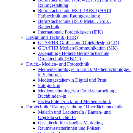
Raumgestaltung
Berufsfachschule HS10 (BFS 1) HS10
Farbtechnik und Raumgestaltung
Berufsfachschule HS10 Metall-, Holz-,
Bautechnik
Internationale Förderklassen (IFK)
Design und Technik (FHR)
GTA/FHR Grafik- und Objektdesign (GD)
GTA/FHR Medien/Kommunikation (MK)
Zweijährige Höhere Berufsfachschule
Drucktechnik (HBDT)
Druck,- Medien- und Fototechnik
Medientechnologe/-in Druck Medientechnologe/-
in Siebdruck
Mediengestalter/-in Digital und Print
Fotograf/-in
Medientechnologe/-in Druckverarbeitung |
Buchbinder/-in
Fachschule Druck- und Medientechnik
Farbtechnik / Raumgestaltung / Oberflächentechnik
MalerIn und LackiererIn / Bauten- und
ObjektbeschichterIn
GestalterIn für visuelles Marketing
RaumausstatterInnen und Polster-