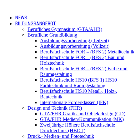
NEWS
BILDUNGSANGEBOT
Berufliches Gymnasium (GTA/AHR)
Berufliche Grundbildung
Ausbildungsvorbereitung (Teilzeit)
Ausbildungsvorbereitung (Vollzeit)
Berufsfachschule FOR – (BFS 2) Metalltechnik
Berufsfachschule FOR – (BFS 2) Bau und
Holztechnik
Berufsfachschule FOR – (BFS 2) Farbe und
Raumgestaltung
Berufsfachschule HS10 (BFS 1) HS10
Farbtechnik und Raumgestaltung
Berufsfachschule HS10 Metall-, Holz-,
Bautechnik
Internationale Förderklassen (IFK)
Design und Technik (FHR)
GTA/FHR Grafik- und Objektdesign (GD)
GTA/FHR Medien/Kommunikation (MK)
Zweijährige Höhere Berufsfachschule
Drucktechnik (HBDT)
Druck,- Medien- und Fototechnik