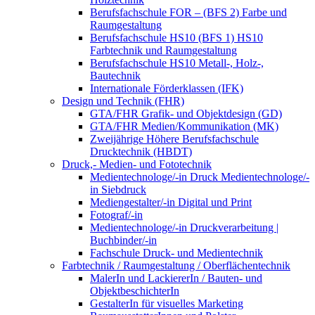
Berufsfachschule FOR – (BFS 2) Farbe und
Raumgestaltung
Berufsfachschule HS10 (BFS 1) HS10
Farbtechnik und Raumgestaltung
Berufsfachschule HS10 Metall-, Holz-,
Bautechnik
Internationale Förderklassen (IFK)
Design und Technik (FHR)
GTA/FHR Grafik- und Objektdesign (GD)
GTA/FHR Medien/Kommunikation (MK)
Zweijährige Höhere Berufsfachschule
Drucktechnik (HBDT)
Druck,- Medien- und Fototechnik
Medientechnologe/-in Druck Medientechnologe/-
in Siebdruck
Mediengestalter/-in Digital und Print
Fotograf/-in
Medientechnologe/-in Druckverarbeitung |
Buchbinder/-in
Fachschule Druck- und Medientechnik
Farbtechnik / Raumgestaltung / Oberflächentechnik
MalerIn und LackiererIn / Bauten- und
ObjektbeschichterIn
GestalterIn für visuelles Marketing