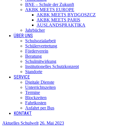
BNE – Schule der Zukunft
AKBK MEETS EUROPE
AKBK MEETS BYDGOSZCZ
AKBK MEETS PARIS
AUSLANDSPRAKTIKA
Jahrbücher
ÜBER UNS
Schulsozialarbeit
Schülervertretung
Förderverein
Beratung
Schulmitwirkung
Institutionelles Schutzkonzept
Standorte
SERVICE
Digitale Dienste
Unterrichtszeiten
Termine
Blockzeiten
Fahrtkosten
Anfahrt per Bus
KONTAKT
Aktuelles Schulwelt
26. Mai 2023