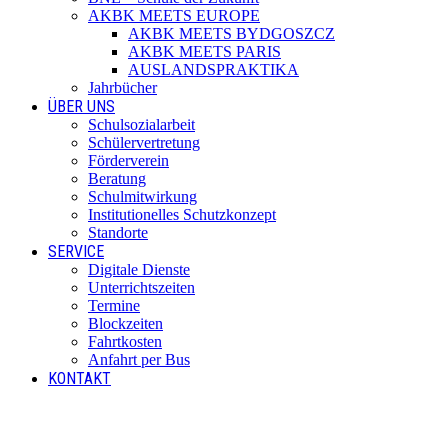
AKBK MEETS EUROPE
AKBK MEETS BYDGOSZCZ
AKBK MEETS PARIS
AUSLANDSPRAKTIKA
Jahrbücher
ÜBER UNS
Schulsozialarbeit
Schülervertretung
Förderverein
Beratung
Schulmitwirkung
Institutionelles Schutzkonzept
Standorte
SERVICE
Digitale Dienste
Unterrichtszeiten
Termine
Blockzeiten
Fahrtkosten
Anfahrt per Bus
KONTAKT