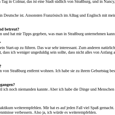
 in Colmar, das ist eine Stadt südlich von Straßburg, und in Nancy
in Deutsche ist. Ansonsten Französisch im Alltag und Englisch mit mei
nd betreut?
gen und hat mir Tipps gegeben, was man in Straßburg unternehmen kann
?
e ein Start-up zu führen. Das war sehr interessant. Zum anderen natürlic
t, dass ich weniger ungeduldig sein sollte, dass nicht alles von Anfan
?
 von Straßburg entfernt wohnen. Ich habe sie zu ihrem Geburtstag besu
gegangen?
weil ich noch niemanden kannte. Aber ich habe die Dinge und Mensche
ktikum weiterempfehlen. Mir hat es auf jeden Fall viel Spaß gemacht. 
tnisse verbessern. Also ja, ich würde es weiterempfehlen.