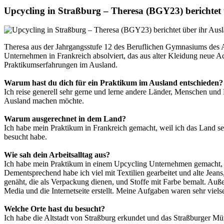
Upcycling in Straßburg – Theresa (BGY23) berichtet
Theresa aus der Jahrgangsstufe 12 des Beruflichen Gymnasiums des
Unternehmen in Frankreich absolviert, das aus alter Kleidung neue Ac
Praktikumserfahrungen im Ausland.
Warum hast du dich für ein Praktikum im Ausland entschieden?
Ich reise generell sehr gerne und lerne andere Länder, Menschen und 
Ausland machen möchte.
Warum ausgerechnet in dem Land?
Ich habe mein Praktikum in Frankreich gemacht, weil ich das Land seh
besucht habe.
Wie sah dein Arbeitsalltag aus?
Ich habe mein Praktikum in einem Upcycling Unternehmen gemacht, d
Dementsprechend habe ich viel mit Textilien gearbeitet und alte Jea
genäht, die als Verpackung dienen, und Stoffe mit Farbe bemalt. Auß
Media und die Internetseite erstellt. Meine Aufgaben waren sehr vielse
Welche Orte hast du besucht?
Ich habe die Altstadt von Straßburg erkundet und das Straßburger M