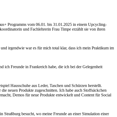
mus+ Programms vom 06.01. bis 31.01.2025 in einem Upcycling-
akoordinatorin und Fachlehrerin Frau Timpe erzählt sie von ihren
und irgendwie war es für mich total klar, dass ich mein Praktikum im
d ich Freunde in Frankreich habe, die ich bei der Gelegenheit
spiel Hausschuhe aus Leder, Taschen und Schürzen herstellt.
r die neuen Produkte zugeschnitten. Ich habe auch Stoffsäckchen
gemacht, Demos für neue Produkte entwickelt und Content für Social
n Straßburg besucht, wo meine Freunde an einer Simulation einer