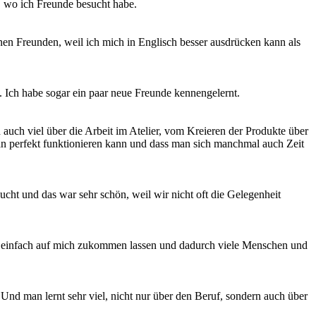
, wo ich Freunde besucht habe.
nen Freunden, weil ich mich in Englisch besser ausdrücken kann als
. Ich habe sogar ein paar neue Freunde kennengelernt.
h auch viel über die Arbeit im Atelier, vom Kreieren der Produkte über
g an perfekt funktionieren kann und dass man sich manchmal auch Zeit
cht und das war sehr schön, weil wir nicht oft die Gelegenheit
n einfach auf mich zukommen lassen und dadurch viele Menschen und
Und man lernt sehr viel, nicht nur über den Beruf, sondern auch über