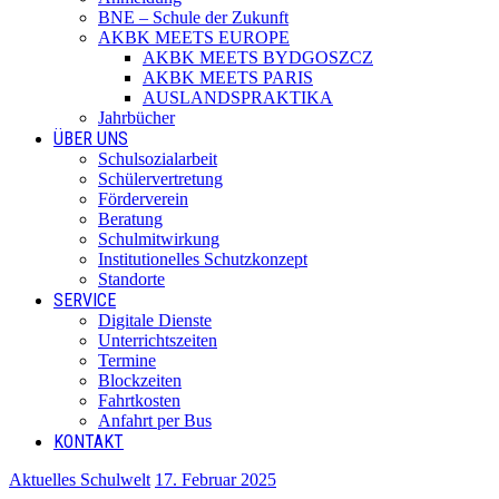
BNE – Schule der Zukunft
AKBK MEETS EUROPE
AKBK MEETS BYDGOSZCZ
AKBK MEETS PARIS
AUSLANDSPRAKTIKA
Jahrbücher
ÜBER UNS
Schulsozialarbeit
Schülervertretung
Förderverein
Beratung
Schulmitwirkung
Institutionelles Schutzkonzept
Standorte
SERVICE
Digitale Dienste
Unterrichtszeiten
Termine
Blockzeiten
Fahrtkosten
Anfahrt per Bus
KONTAKT
Aktuelles Schulwelt
17. Februar 2025