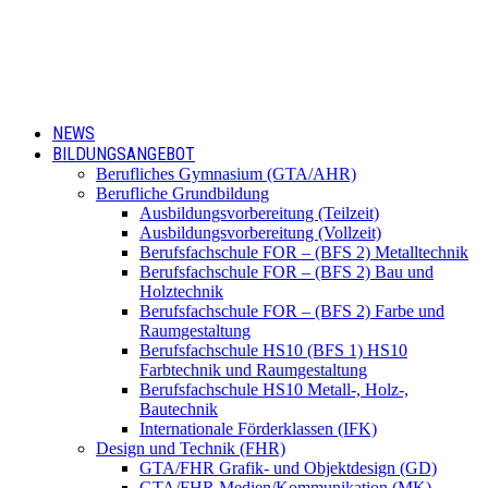
NEWS
BILDUNGSANGEBOT
Berufliches Gymnasium (GTA/AHR)
Berufliche Grundbildung
Ausbildungsvorbereitung (Teilzeit)
Ausbildungsvorbereitung (Vollzeit)
Berufsfachschule FOR – (BFS 2) Metalltechnik
Berufsfachschule FOR – (BFS 2) Bau und
Holztechnik
Berufsfachschule FOR – (BFS 2) Farbe und
Raumgestaltung
Berufsfachschule HS10 (BFS 1) HS10
Farbtechnik und Raumgestaltung
Berufsfachschule HS10 Metall-, Holz-,
Bautechnik
Internationale Förderklassen (IFK)
Design und Technik (FHR)
GTA/FHR Grafik- und Objektdesign (GD)
GTA/FHR Medien/Kommunikation (MK)