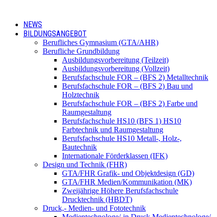
NEWS
BILDUNGSANGEBOT
Berufliches Gymnasium (GTA/AHR)
Berufliche Grundbildung
Ausbildungsvorbereitung (Teilzeit)
Ausbildungsvorbereitung (Vollzeit)
Berufsfachschule FOR – (BFS 2) Metalltechnik
Berufsfachschule FOR – (BFS 2) Bau und
Holztechnik
Berufsfachschule FOR – (BFS 2) Farbe und
Raumgestaltung
Berufsfachschule HS10 (BFS 1) HS10
Farbtechnik und Raumgestaltung
Berufsfachschule HS10 Metall-, Holz-,
Bautechnik
Internationale Förderklassen (IFK)
Design und Technik (FHR)
GTA/FHR Grafik- und Objektdesign (GD)
GTA/FHR Medien/Kommunikation (MK)
Zweijährige Höhere Berufsfachschule
Drucktechnik (HBDT)
Druck,- Medien- und Fototechnik
Medientechnologe/-in Druck Medientechnologe/-