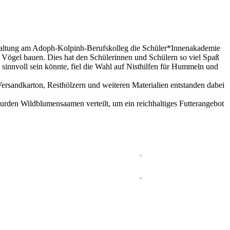
staltung am Adoph-Kolpinh-Berufskolleg die Schüler*Innenakademie
r Vögel bauen. Dies hat den Schülerinnen und Schülern so viel Spaß
 sinnvoll sein könnte, fiel die Wahl auf Nisthilfen für Hummeln und
ersandkarton, Resthölzern und weiteren Materialien entstanden dabei
urden Wildblumensaamen verteilt, um ein reichhaltiges Futterangebot