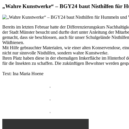
„Wahre Kunstwerke“ – BGY24 baut Nisthilfen für 
Bereits im letzten Februar hatte der Differenzierungskurs Nachhal
der Stadt Münster besucht und durfte dort unter Anleitung der Mitar
gemacht, dass sie beschlossen, auch für unser Schulgelände Nisthilfe
Wildbienen.
Mit Hilfe gebrauchter Materialen, wie einer alten Konservendose, ei
nicht nur sinnvolle Nisthilfen, sondern wahre Kunstwerke.
Ihren Platz haben diese in der ehemaligen Imkerfläche im Hinterhof 
für die Insekten zu schaffen. Die zukünftigen Bewohner werden gespa
Text: Ina Maria Hoene