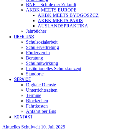
BNE – Schule der Zukunft
AKBK MEETS EUROPE
AKBK MEETS BYDGOSZCZ
AKBK MEETS PARIS
AUSLANDSPRAKTIKA
Jahrbücher
ÜBER UNS
Schulsozialarbeit
Schülervertretung
Förderverein
Beratung
Schulmitwirkung
Institutionelles Schutzkonzept
Standorte
SERVICE
Digitale Dienste
Unterrichtszeiten
Termine
Blockzeiten
Fahrtkosten
Anfahrt per Bus
KONTAKT
Aktuelles Schulwelt
10. Juli 2025