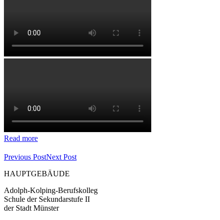
Read more
Previous Post
Next Post
HAUPTGEBÄUDE
Adolph-Kolping-Berufskolleg
Schule der Sekundarstufe II
der Stadt Münster