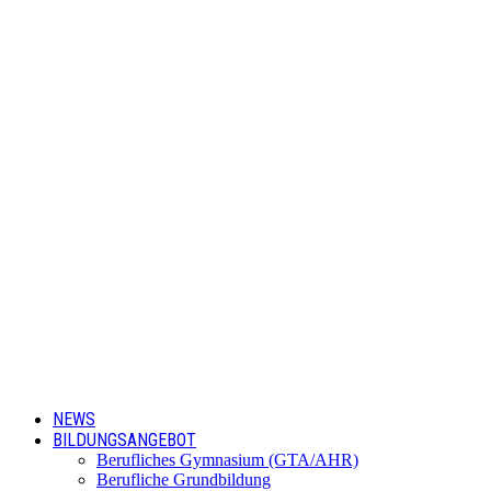
NEWS
BILDUNGSANGEBOT
Berufliches Gymnasium (GTA/AHR)
Berufliche Grundbildung