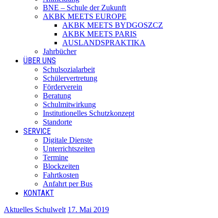
BNE – Schule der Zukunft
AKBK MEETS EUROPE
AKBK MEETS BYDGOSZCZ
AKBK MEETS PARIS
AUSLANDSPRAKTIKA
Jahrbücher
ÜBER UNS
Schulsozialarbeit
Schülervertretung
Förderverein
Beratung
Schulmitwirkung
Institutionelles Schutzkonzept
Standorte
SERVICE
Digitale Dienste
Unterrichtszeiten
Termine
Blockzeiten
Fahrtkosten
Anfahrt per Bus
KONTAKT
Aktuelles Schulwelt
17. Mai 2019