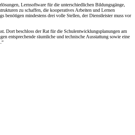
lösungen, Lernsoftware für die unterschiedlichen Bildungsgänge,
ukturen zu schaffen, die kooperatives Arbeiten und Lernen
s benötigen mindestens drei volle Stellen, der Dienstleister muss vor
sst. Dort beschloss der Rat für die Schulentwicklungsplanungen am
ngen entsprechende räumliche und technische Ausstattung sowie eine
.“