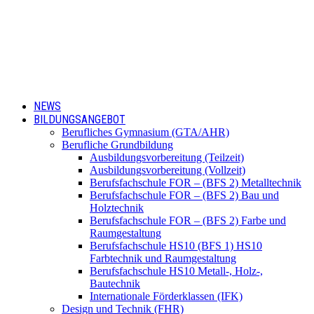
NEWS
BILDUNGSANGEBOT
Berufliches Gymnasium (GTA/AHR)
Berufliche Grundbildung
Ausbildungsvorbereitung (Teilzeit)
Ausbildungsvorbereitung (Vollzeit)
Berufsfachschule FOR – (BFS 2) Metalltechnik
Berufsfachschule FOR – (BFS 2) Bau und
Holztechnik
Berufsfachschule FOR – (BFS 2) Farbe und
Raumgestaltung
Berufsfachschule HS10 (BFS 1) HS10
Farbtechnik und Raumgestaltung
Berufsfachschule HS10 Metall-, Holz-,
Bautechnik
Internationale Förderklassen (IFK)
Design und Technik (FHR)